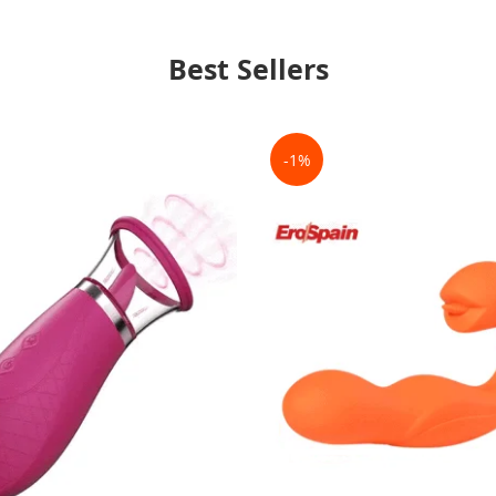
Best Sellers
-1%