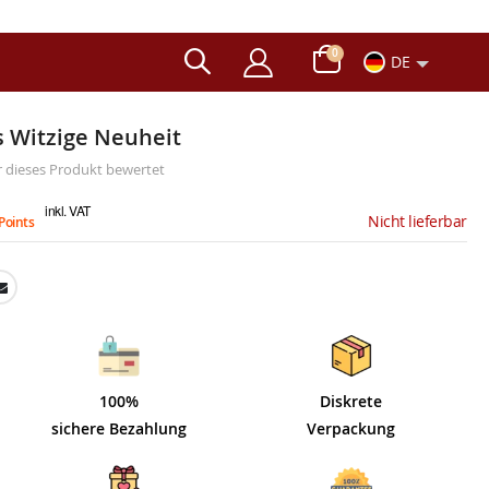
Artikel
0
DE
Wagen
s Witzige Neuheit
er dieses Produkt bewertet
inkl. VAT
Nicht lieferbar
Points
100%
Diskrete
sichere Bezahlung
Verpackung