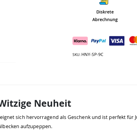
Diskrete
Abrechnung
HNY-SP-9C
SKU
 Witzige Neuheit
e eignet sich hervorragend als Geschenk und ist perfekt fü
ülbecken aufzupeppen.