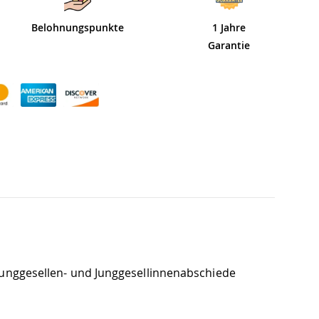
Belohnungspunkte
1 Jahre
Garantie
r Junggesellen- und Junggesellinnenabschiede