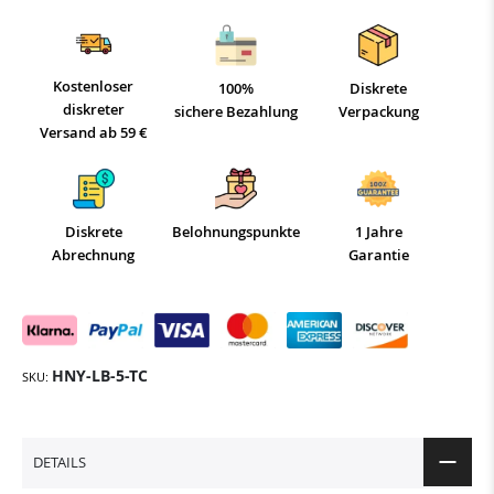
Kostenloser
100%
Diskrete
diskreter
sichere Bezahlung
Verpackung
Versand ab 59 €
Diskrete
Belohnungspunkte
1 Jahre
Abrechnung
Garantie
HNY-LB-5-TC
SKU
DETAILS