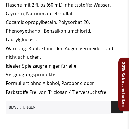
Flasche mit 2 fl. oz (60 mL) Inhaltsstoffe: Wasser,
Glycerin, Natriumlaurethsulfat,
Cocamidopropylbetain, Polysorbat 20,
Phenoxyethanol, Benzalkoniumchlorid,
Laurylglucosid
Warnung: Kontakt mit den Augen vermeiden und
nicht schlucken.
20% Rabatt erhalten
Idealer Spielzeugreiniger für alle
Vergnügungsprodukte
Formuliert ohne Alkohol, Parabene oder
Farbstoffe Frei von Triclosan / Tierversuchsfrei
BEWERTUNGEN