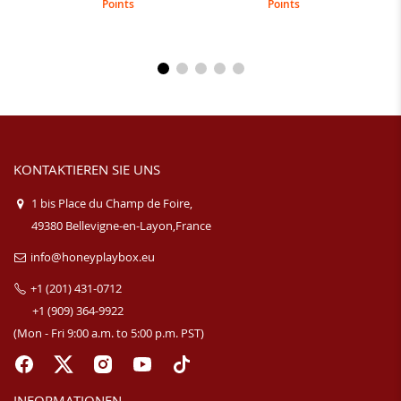
Points
Points
KONTAKTIEREN SIE UNS
1 bis Place du Champ de Foire,
49380 Bellevigne-en-Layon,France
info@honeyplaybox.eu
+1 (201) 431-0712
+1 (909) 364-9922
(Mon - Fri 9:00 a.m. to 5:00 p.m. PST)
INFORMATIONEN