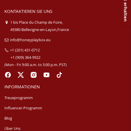
KONTAKTIEREN SIE UNS
1 bis Place du Champ de Foire,
49380 Bellevigne-en-Layon,France
info@honeyplaybox.eu
+1 (201) 431-0712
+1 (909) 364-9922
(Mon - Fri 9:00 a.m. to 5:00 p.m. PST)
INFORMATIONEN
Treueprogramm
Influencer-Programm
Blog
Über Uns