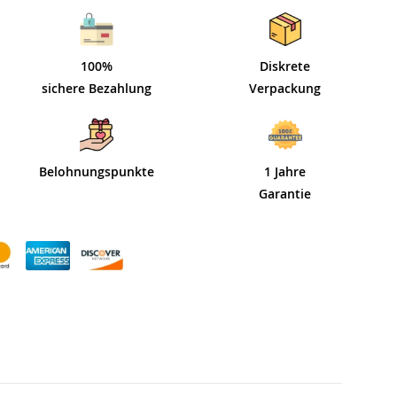
100%
Diskrete
sichere Bezahlung
Verpackung
Belohnungspunkte
1 Jahre
Garantie