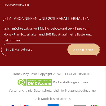
HoneyPlayBox UK
JETZT ABONNIEREN UND 20% RABATT ERHALTEN
Ja, ich möchte exklusive E-Mail-Angebote und sexy Tipps von
Honey Play Box erhalten und 20% Rabatt auf meine Bestellung
bekommen.
Abonnieren
Honey Play Box® Copyright 2024 UC GLOBAL TRADE INC.
Rückerstattungsrichtlinie
.
Versandrichtlinie
.
Datenschutzrichtlinie
.
Nutzungsbedingungen
Alle Modelle sind über 18