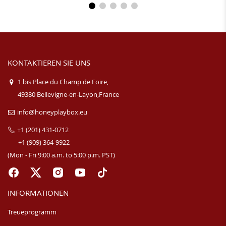
KONTAKTIEREN SIE UNS
1 bis Place du Champ de Foire,
49380 Bellevigne-en-Layon,France
info@honeyplaybox.eu
+1 (201) 431-0712
+1 (909) 364-9922
(Mon - Fri 9:00 a.m. to 5:00 p.m. PST)
INFORMATIONEN
Treueprogramm