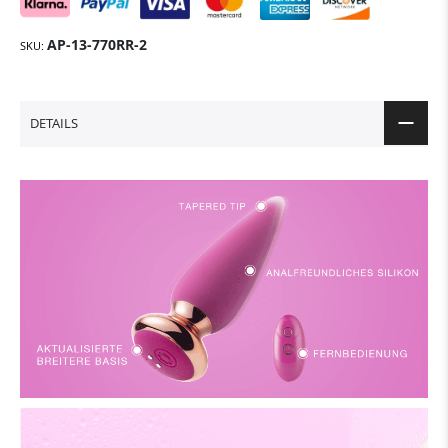
AP-13-770RR-2
SKU
DETAILS