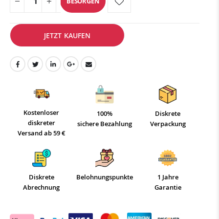
BESORGEN
JETZT KAUFEN
Kostenloser
100%
Diskrete
diskreter
sichere Bezahlung
Verpackung
Versand ab 59 €
Diskrete
Belohnungspunkte
1 Jahre
Abrechnung
Garantie