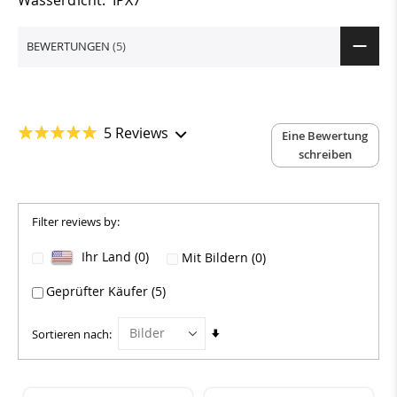
Wasserdicht: IPX7
BEWERTUNGEN
5
5 Reviews
Eine Bewertung
schreiben
Filter reviews by:
Ihr Land (0)
Mit Bildern (0)
Geprüfter Käufer (5)
Aufsteigend
Sortieren nach
sortieren