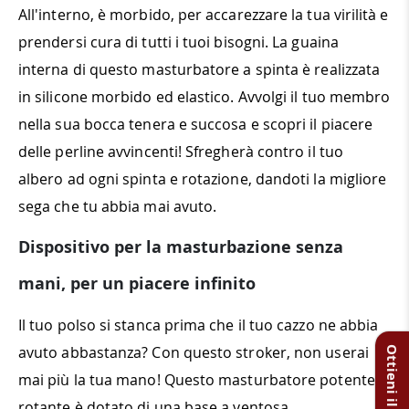
All'interno, è morbido, per accarezzare la tua virilità e
prendersi cura di tutti i tuoi bisogni. La guaina
interna di questo masturbatore a spinta è realizzata
in silicone morbido ed elastico. Avvolgi il tuo membro
nella sua bocca tenera e succosa e scopri il piacere
delle perline avvincenti! Sfregherà contro il tuo
albero ad ogni spinta e rotazione, dandoti la migliore
sega che tu abbia mai avuto.
Dispositivo per la masturbazione senza
mani, per un piacere infinito
Il tuo polso si stanca prima che il tuo cazzo ne abbia
avuto abbastanza? Con questo stroker, non userai
mai più la tua mano! Questo masturbatore potente e
rotante è dotato di una base a ventosa