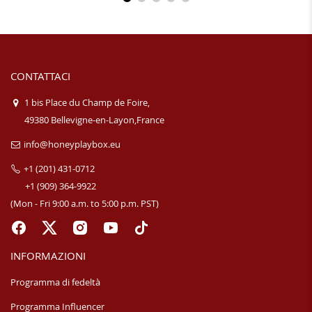
CONTATTACI
1 bis Place du Champ de Foire,
49380 Bellevigne-en-Layon,France
info@honeyplaybox.eu
+1 (201) 431-0712
+1 (909) 364-9922
(Mon - Fri 9:00 a.m. to 5:00 p.m. PST)
INFORMAZIONI
Programma di fedeltà
Programma Influencer