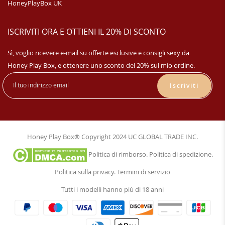
HoneyPlayBox UK
ISCRIVITI ORA E OTTIENI IL 20% DI SCONTO
Sì, voglio ricevere e-mail su offerte esclusive e consigli sexy da
Honey Play Box, e ottenere uno sconto del 20% sul mio ordine.
Iscriviti
Honey Play Box® Copyright 2024 UC GLOBAL TRADE INC.
Politica di rimborso
.
Politica di spedizione
.
Politica sulla privacy
.
Termini di servizio
Tutti i modelli hanno più di 18 anni