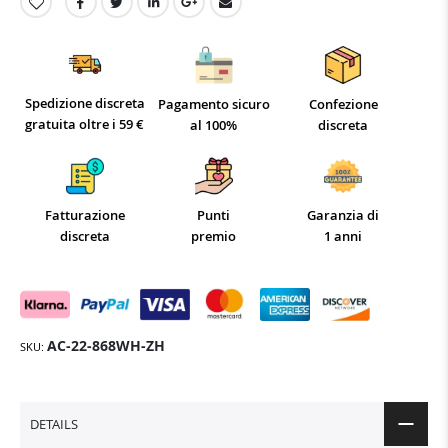
Spedizione discreta
Pagamento sicuro
Confezione
gratuita oltre i 59 €
al 100%
discreta
Fatturazione
Punti
Garanzia di
discreta
premio
1 anni
AC-22-868WH-ZH
SKU
DETAILS