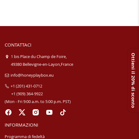
CONTATTACI
Ottieni il 20% di sconto
1 bis Place du Champ de Foire,
49380 Bellevigne-en-Layon,France
info@honeyplaybox.eu
+1 (201) 431-0712
+1 (909) 364-9922
(Mon - Fri 9:00 a.m. to 5:00 p.m. PST)
INFORMAZIONI
Programma di fedeltà