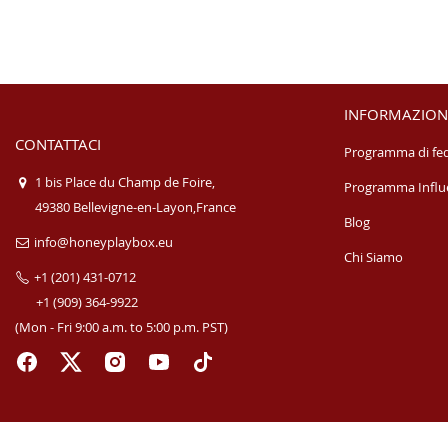
INFORMAZION
CONTATTACI
Programma di fed
1 bis Place du Champ de Foire,
Programma Influ
49380 Bellevigne-en-Layon,France
Blog
info@honeyplaybox.eu
Chi Siamo
+1 (201) 431-0712
+1 (909) 364-9922
(Mon - Fri 9:00 a.m. to 5:00 p.m. PST)