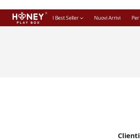
I Best Seller
Nuovi Arrivi
Per
Clienti