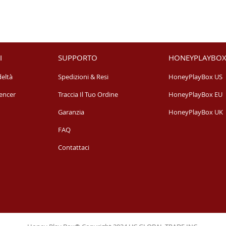
I
SUPPORTO
HONEYPLAYBOX
eltà
Spedizioni & Resi
HoneyPlayBox US
encer
Traccia Il Tuo Ordine
HoneyPlayBox EU
Garanzia
HoneyPlayBox UK
FAQ
Contattaci