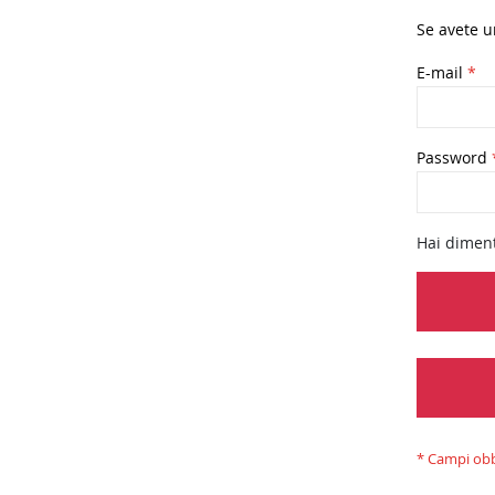
Se avete u
E-mail
Password
Hai diment