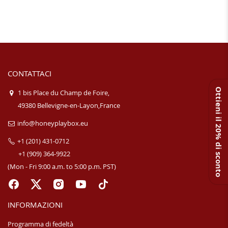
CONTATTACI
Ottieni il 20% di sconto
1 bis Place du Champ de Foire,
49380 Bellevigne-en-Layon,France
info@honeyplaybox.eu
+1 (201) 431-0712
+1 (909) 364-9922
(Mon - Fri 9:00 a.m. to 5:00 p.m. PST)
INFORMAZIONI
Programma di fedeltà