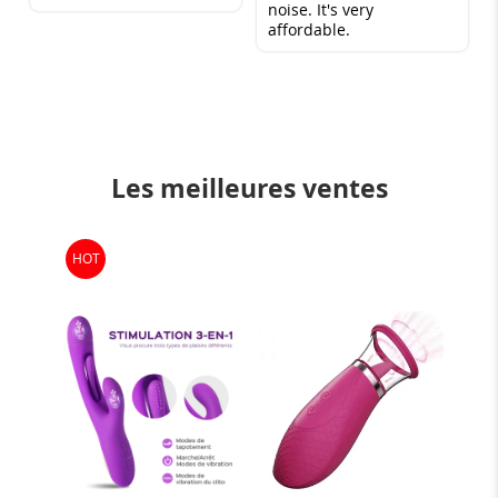
noise. It's very
affordable.
Les meilleures ventes
HOT
-