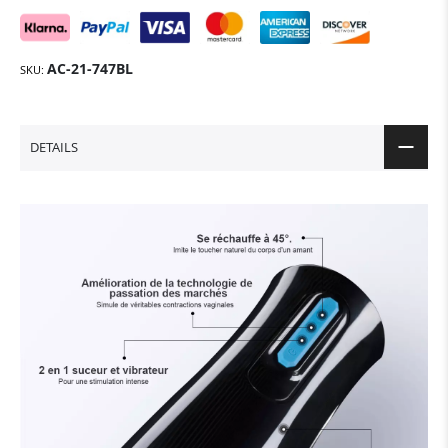
AC-21-747BL
SKU
DETAILS