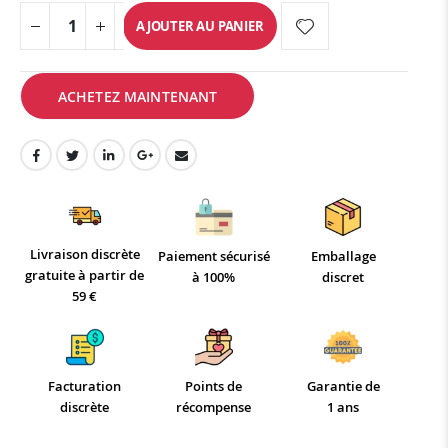
AJOUTER AU PANIER
ACHETEZ MAINTENANT
Livraison discrète
Paiement sécurisé
Emballage
gratuite à partir de
à 100%
discret
59 €
Facturation
Points de
Garantie de
discrète
récompense
1 ans