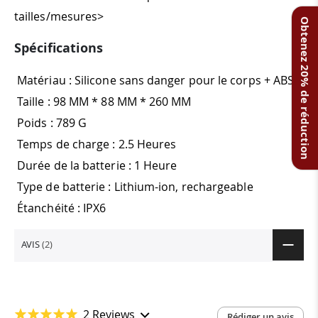
tailles/mesures>
Obtenez 20% de réduction
Spécifications
Matériau : Silicone sans danger pour le corps + ABS
Taille : 98 MM * 88 MM * 260 MM
Poids : 789 G
Temps de charge : 2.5 Heures
Durée de la batterie : 1 Heure
Type de batterie : Lithium-ion, rechargeable
Étanchéité : IPX6
AVIS
2
2 Reviews
Rédiger un avis