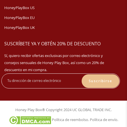
HoneyPlayBox US
HoneyPlayBox EU
HoneyPlayBox UK
SUSCRÍBETE YA Y OBTÉN 20% DE DESCUENTO
Sí, quiero recibir ofertas exclusivas por correo electrónico y
consejos sensuales de Honey Play Box, así como un 20% de
descuento en mi compra.
Suscribirse
Honey Play Box® Copyright 2024 UC GLOBAL TRADE INC.
Política de reembolso
.
Política de envío
.