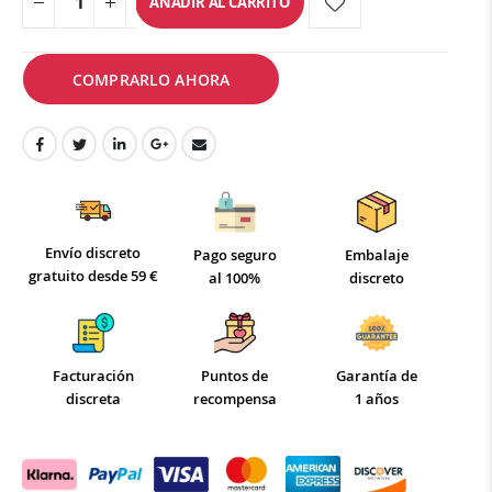
AÑADIR AL CARRITO
COMPRARLO AHORA
Envío discreto
Pago seguro
Embalaje
gratuito desde 59 €
al 100%
discreto
Facturación
Puntos de
Garantía de
discreta
recompensa
1 años