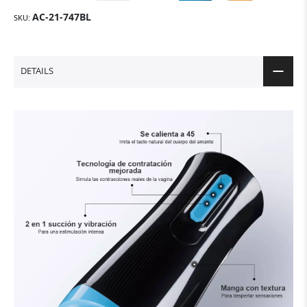
AC-21-747BL
SKU
DETAILS