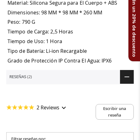
Obtén un 20% de descuento
Material: Silicona Segura para El Cuerpo + ABS
Dimensiones: 98 MM * 98 MM * 260 MM
Peso: 790 G
Tiempo de Carga: 2,5 Horas
Tiempo de Uso: 1 Hora
Tipo de Batería: Li-ion Recargable
Grado de Protección IP Contra El Agua: IPX6
RESEÑAS
2
2 Reviews
Escribir una
reseña
Filtrar reseñas por: