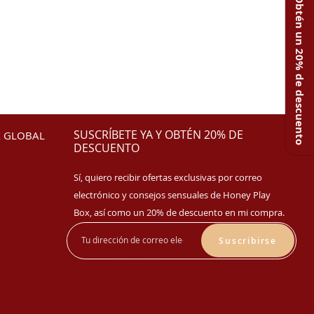
Obtén un 20% de descuento
SUSCRÍBETE YA Y OBTÉN 20% DE
 GLOBAL
DESCUENTO
Sí, quiero recibir ofertas exclusivas por correo
electrónico y consejos sensuales de Honey Play
Box, así como un 20% de descuento en mi compra.
Suscribirse