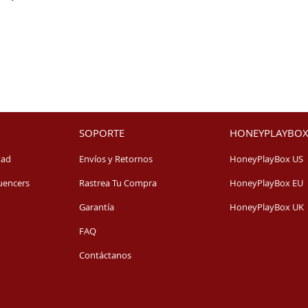
SOPORTE
HONEYPLAYBOX
tad
Envíos y Retornos
HoneyPlayBox US
uencers
Rastrea Tu Compra
HoneyPlayBox EU
Garantía
HoneyPlayBox UK
FAQ
Contáctanos