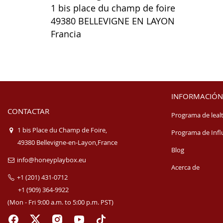
1 bis place du champ de foire
49380 BELLEVIGNE EN LAYON
Francia
INFORMACIÓN
CONTACTAR
Programa de leal
1 bis Place du Champ de Foire,
Programa de Infl
49380 Bellevigne-en-Layon,France
Blog
info@honeyplaybox.eu
Acerca de
+1 (201) 431-0712
+1 (909) 364-9922
(Mon - Fri 9:00 a.m. to 5:00 p.m. PST)