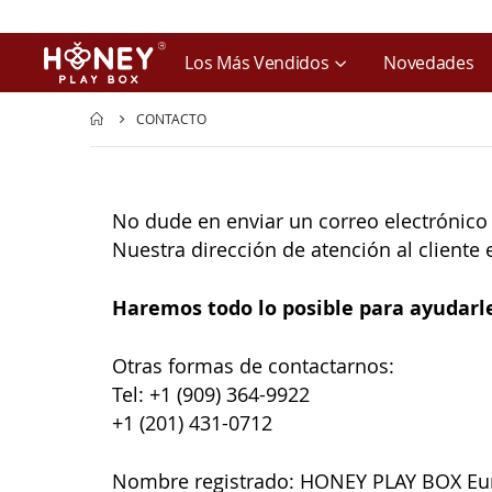
Los Más Vendidos
Novedades
CONTACTO
No dude en enviar un correo electrónico 
Nuestra dirección de atención al cliente
Haremos todo lo posible para ayudarle
Otras formas de contactarnos:
Tel: +1 (909) 364-9922
+1 (201) 431-0712
Nombre registrado: HONEY PLAY BOX E