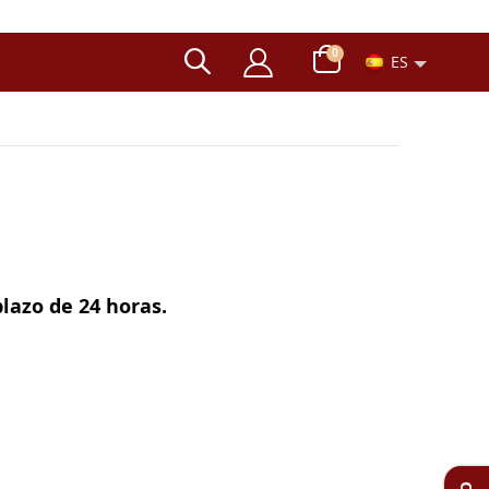
artículos
0
ES
Carro
lazo de 24 horas.