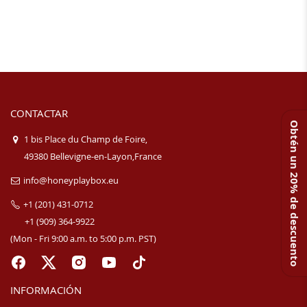
CONTACTAR
Obtén un 20% de descuento
1 bis Place du Champ de Foire,
49380 Bellevigne-en-Layon,France
info@honeyplaybox.eu
+1 (201) 431-0712
+1 (909) 364-9922
(Mon - Fri 9:00 a.m. to 5:00 p.m. PST)
INFORMACIÓN