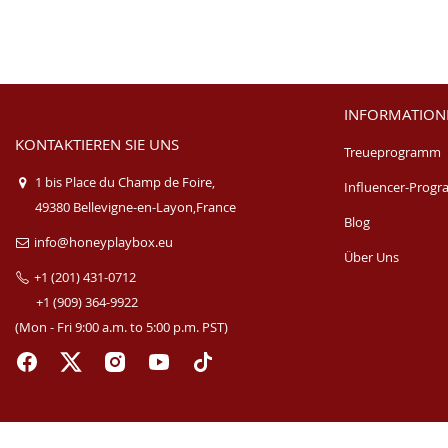
INFORMATION
KONTAKTIEREN SIE UNS
Treueprogramm
1 bis Place du Champ de Foire,
Influencer-Prog
49380 Bellevigne-en-Layon,France
Blog
info@honeyplaybox.eu
Über Uns
+1 (201) 431-0712
+1 (909) 364-9922
(Mon - Fri 9:00 a.m. to 5:00 p.m. PST)