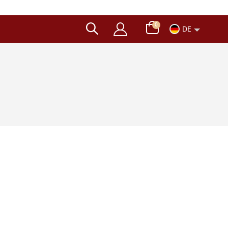
Artikel
0
DE
Wagen