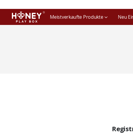
Meistverkaufte Produkte
Neu Ei
Regist