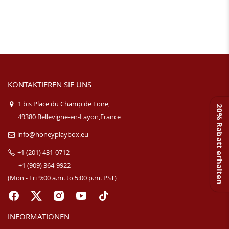
KONTAKTIEREN SIE UNS
1 bis Place du Champ de Foire,
20% Rabatt erhalten
49380 Bellevigne-en-Layon,France
info@honeyplaybox.eu
+1 (201) 431-0712
+1 (909) 364-9922
(Mon - Fri 9:00 a.m. to 5:00 p.m. PST)
INFORMATIONEN