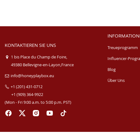
INFORMATION
KONTAKTIEREN SIE UNS
Treueprogramm
1 bis Place du Champ de Foire,
Influencer-Prog
49380 Bellevigne-en-Layon,France
Blog
info@honeyplaybox.eu
Über Uns
+1 (201) 431-0712
+1 (909) 364-9922
(Mon - Fri 9:00 a.m. to 5:00 p.m. PST)