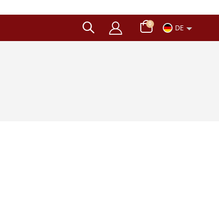
Artikel
0
DE
Wagen