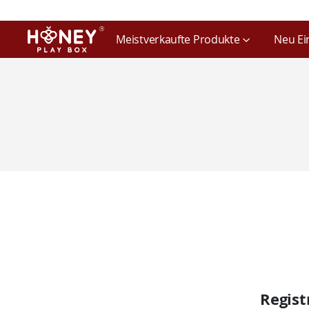
Meistverkaufte Produkte
Neu Ei
Regist