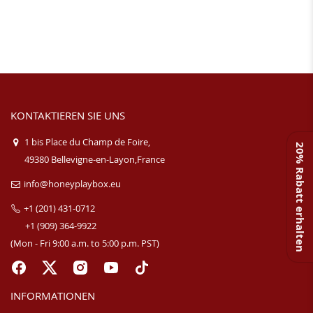
KONTAKTIEREN SIE UNS
1 bis Place du Champ de Foire,
20% Rabatt erhalten
49380 Bellevigne-en-Layon,France
info@honeyplaybox.eu
+1 (201) 431-0712
+1 (909) 364-9922
(Mon - Fri 9:00 a.m. to 5:00 p.m. PST)
INFORMATIONEN