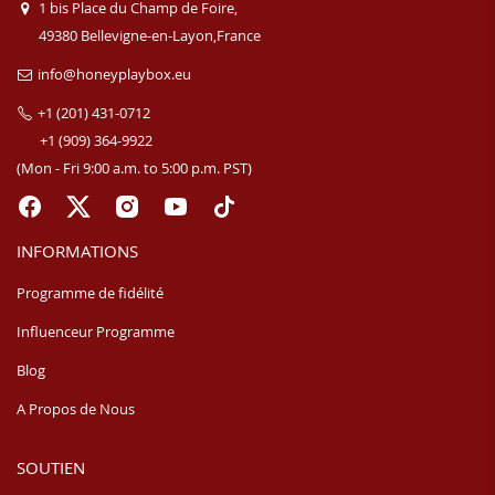
1 bis Place du Champ de Foire,
49380 Bellevigne-en-Layon,France
info@honeyplaybox.eu
+1 (201) 431-0712
+1 (909) 364-9922
(Mon - Fri 9:00 a.m. to 5:00 p.m. PST)
INFORMATIONS
Programme de fidélité
Influenceur Programme
Blog
A Propos de Nous
SOUTIEN