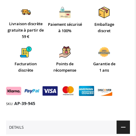
Livraison discrète
Paiement sécurisé
Emballage
gratuite à partir de
à 100%
discret
59 €
Facturation
Points de
Garantie de
discrète
récompense
1 ans
AP-39-945
SKU
DETAILS