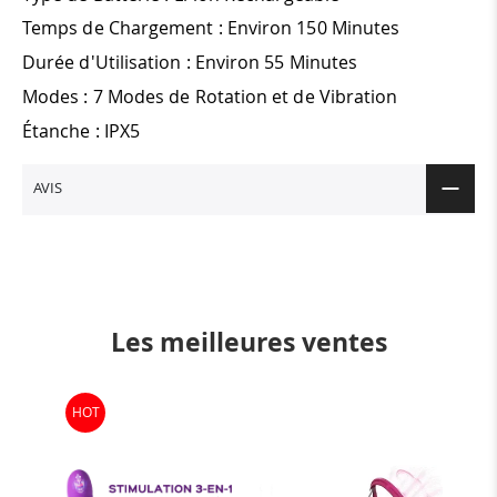
Temps de Chargement : Environ 150 Minutes
Durée d'Utilisation : Environ 55 Minutes
Modes : 7 Modes de Rotation et de Vibration
Étanche : IPX5
AVIS
Les meilleures ventes
HOT
-