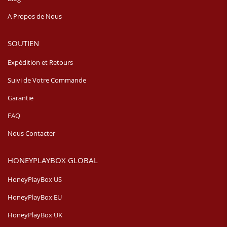
A Propos de Nous
SOUTIEN
Expédition et Retours
Suivi de Votre Commande
Garantie
FAQ
Nous Contacter
HONEYPLAYBOX GLOBAL
HoneyPlayBox US
HoneyPlayBox EU
HoneyPlayBox UK