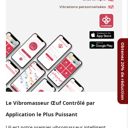
Obtenez 20% de réduction
Le Vibromasseur Œuf Contrôlé par
Application le Plus Puissant
Lili est notre premier vibromasseur intelligent,