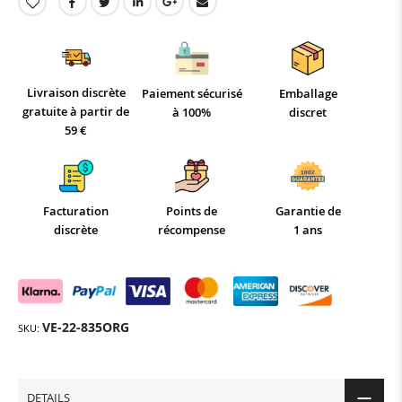
Livraison discrète
Paiement sécurisé
Emballage
gratuite à partir de
à 100%
discret
59 €
Facturation
Points de
Garantie de
discrète
récompense
1 ans
VE-22-835ORG
SKU
DETAILS