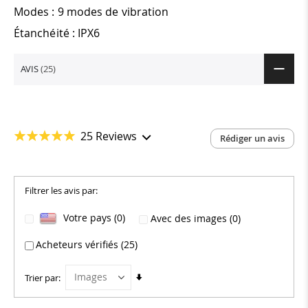
Modes : 9 modes de vibration
Étanchéité : IPX6
AVIS
25
25 Reviews
Rédiger un avis
Filtrer les avis par:
Votre pays (0)
Avec des images (0)
Acheteurs vérifiés (25)
Par
Trier par
ordre
croissant