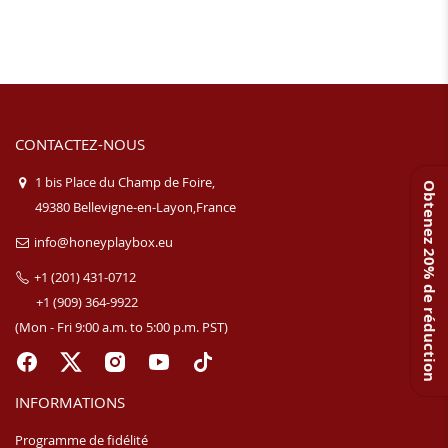
CONTACTEZ-NOUS
1 bis Place du Champ de Foire,
Obtenez 20% de réduction
49380 Bellevigne-en-Layon,France
info@honeyplaybox.eu
+1 (201) 431-0712
+1 (909) 364-9922
(Mon - Fri 9:00 a.m. to 5:00 p.m. PST)
INFORMATIONS
Programme de fidélité