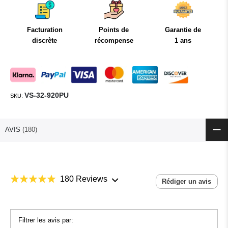
Facturation
Points de
Garantie de
discrète
récompense
1 ans
VS-32-920PU
SKU
AVIS
180
180 Reviews
Rédiger un avis
Filtrer les avis par: