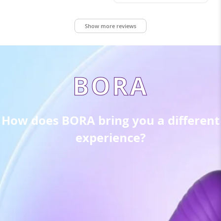
Show more reviews
BORA
How does BORA bring you a different
experience?