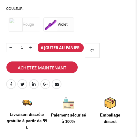
COULEUR:
Rouge
Violet
AJOUTER AU PANIER
ACHETEZ MAINTENANT
Livraison discrète
Paiement sécurisé
Emballage
gratuite à partir de 59
à 100%
discret
€