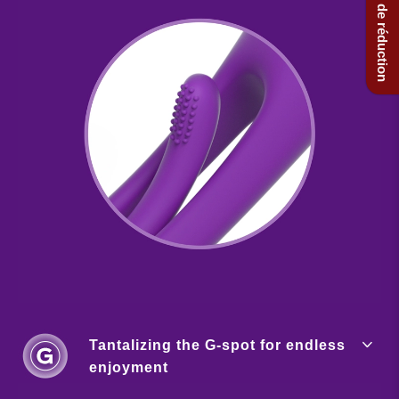
Obtenez 20% de réduction
Tantalizing the G-spot for endless
enjoyment