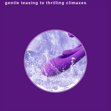
gentle teasing to thrilling climaxes