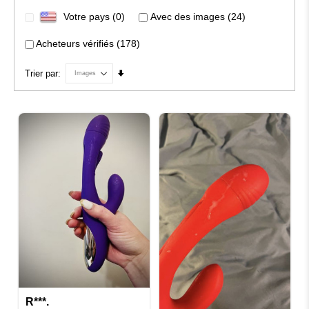
Votre pays (0)
Avec des images (24)
Acheteurs vérifiés (178)
Par
Trier par
ordre
croissant
R***.