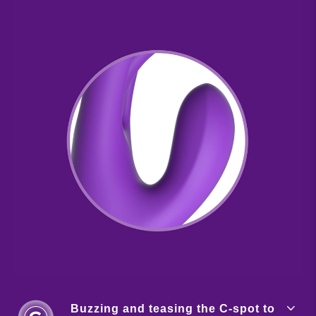
Buzzing and teasing the C-spot to