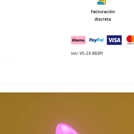
Facturación
discreta
VS-23-883PI
SKU