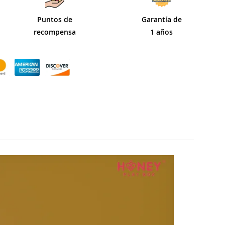
Puntos de
Garantía de
recompensa
1 años