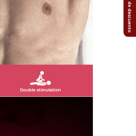
Obtén un 20% de descuento