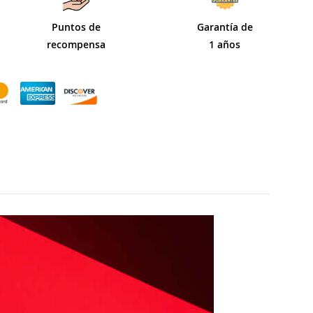
Puntos de
Garantía de
recompensa
1 años