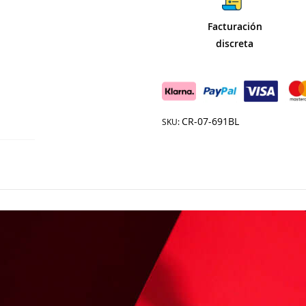
Facturación
discreta
CR-07-691BL
SKU