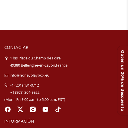
CONTACTAR
Obtén un 20% de descuento
1 bis Place du Champ de Foire,
49380 Bellevigne-en-Layon,France
info@honeyplaybox.eu
+1 (201) 431-0712
+1 (909) 364-9922
(Mon - Fri 9:00 a.m. to 5:00 p.m. PST)
INFORMACIÓN